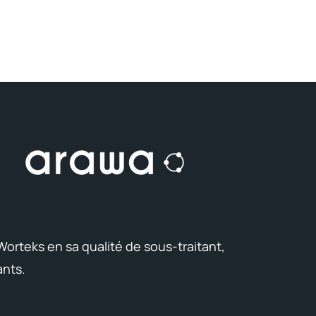
logo Arawa
 Worteks en sa qualité de sous-traitant,
ants.