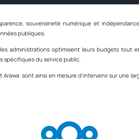
sparence, souveraineté numérique et indépendance 
données publiques.
es administrations optimisent leurs budgets tout en 
ns spécifiques du service public.
t Arawa sont ainsi en mesure d’intervenir sur une lar