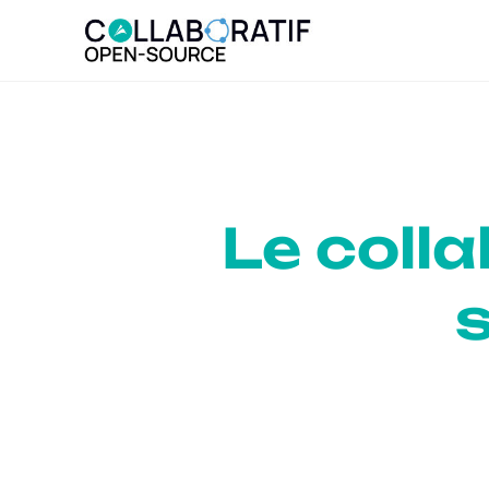
Le coll
s