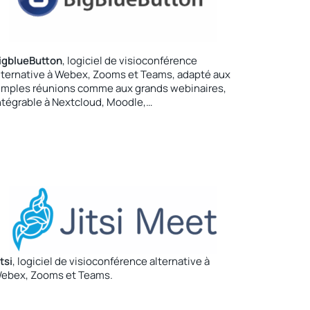
igblueButton
, logiciel de visioconférence
lternative à Webex, Zooms et Teams, adapté aux
imples réunions comme aux grands webinaires,
ntégrable à Nextcloud, Moodle,…
itsi
, logiciel de visioconférence alternative à
ebex, Zooms et Teams.