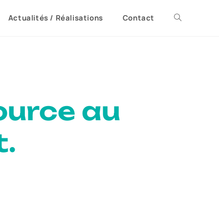
Actualités / Réalisations
Contact
ource au
t.