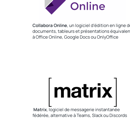
Collabora Online
, un logiciel d’édition en ligne 
documents, tableurs et présentations équivalen
à Office Online, Google Docs ou OnlyOffice
Matrix
, logiciel de messagerie instantanée
fédérée, alternative à Teams, Slack ou Discords