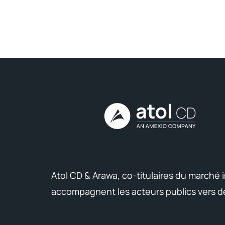
logo Atol CD
Atol CD & Arawa, co-titulaires du marché in
accompagnent les acteurs publics vers de