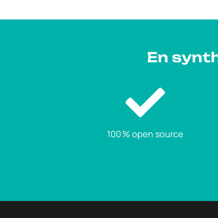
En synth
100 % open source