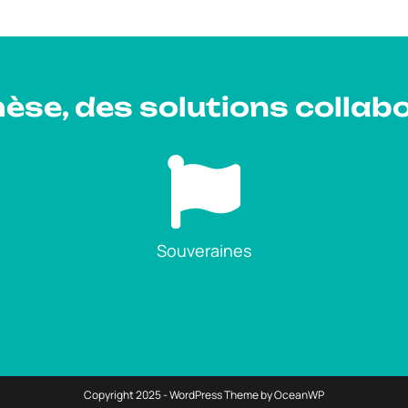
èse, des solutions collabo
Souveraines
Copyright 2025 - WordPress Theme by OceanWP