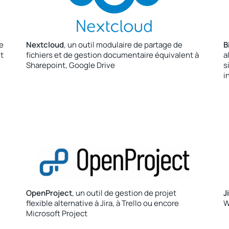
de
Nextcloud
, un outil modulaire de partage de
B
t
fichiers et de gestion documentaire équivalent à
a
Sharepoint, Google Drive
s
i
OpenProject
, un outil de gestion de projet
J
flexible alternative à Jira, à Trello ou encore
W
Microsoft Project