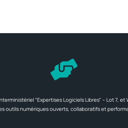
terministériel “Expertises Logiciels Libres” – Lot 7, et
s outils numériques ouverts, collaboratifs et perform